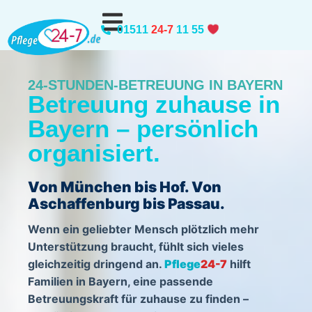
01511
24-7
11 55
Bayern
24-STUNDEN-BETREUUNG IN BAYERN
Betreuung zuhause in
Bayern – persönlich
organisiert.
Von München bis Hof. Von
Aschaffenburg bis Passau.
Wenn ein geliebter Mensch plötzlich mehr
Unterstützung braucht, fühlt sich vieles
gleichzeitig dringend an.
Pflege
24-7
hilft
Familien in Bayern, eine passende
Betreuungskraft für zuhause zu finden –