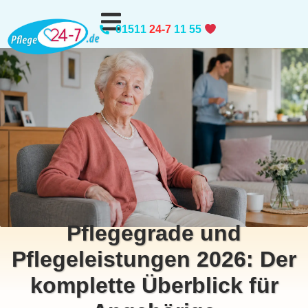
01511
24-7
11 55
Pflegegrade und
Pflegeleistungen 2026: Der
komplette Überblick für