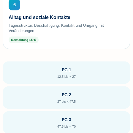
6
Alltag und soziale Kontakte
Tagesstruktur, Beschäftigung, Kontakt und Umgang mit
Veränderungen.
Gewichtung 15 %
PG 1
12,5 bis < 27
PG 2
27 bis < 47,5
PG 3
47,5 bis < 70