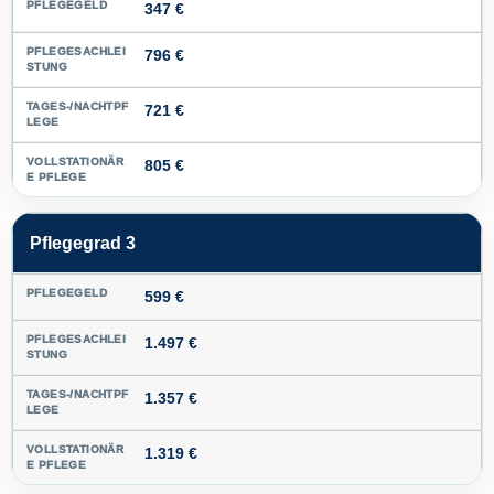
347 €
796 €
721 €
805 €
Pflegegrad 3
599 €
1.497 €
1.357 €
1.319 €