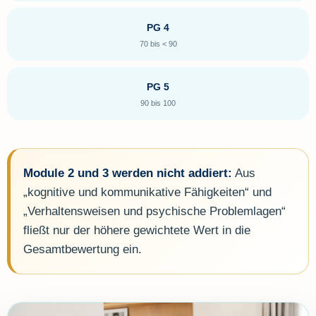
PG 4
70 bis < 90
PG 5
90 bis 100
Module 2 und 3 werden nicht addiert:
Aus
„kognitive und kommunikative Fähigkeiten“ und
„Verhaltensweisen und psychische Problemlagen“
fließt nur der höhere gewichtete Wert in die
Gesamtbewertung ein.