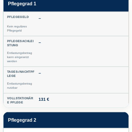
Pflegegrad 1
–
Kein reguläres
Pflegegeld
–
Entlastungsbetrag
kann eingesetzt
werden
–
Entlastungsbetrag
nutzbar
131 €
Pflegegrad 2