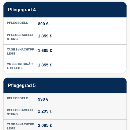
Pflegegrad 4
800 €
1.859 €
1.685 €
1.855 €
Pflegegrad 5
990 €
2.299 €
2.085 €