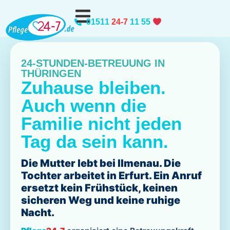
01511
24-7
11 55
Thüringen
24-STUNDEN-BETREUUNG IN
THÜRINGEN
Zuhause bleiben.
Auch wenn die
Familie nicht jeden
Tag da sein kann.
Die Mutter lebt bei Ilmenau. Die
Tochter arbeitet in Erfurt. Ein Anruf
ersetzt kein Frühstück, keinen
sicheren Weg und keine ruhige
Nacht.